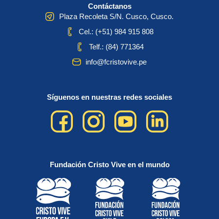
Contáctanos
Plaza Recoleta S/N. Cusco, Cusco.
Cel.: (+51) 984 915 808
Telf.: (84) 771364
info@fcristovive.pe
Síguenos en nuestras redes sociales
Fundación Cristo Vive en el mundo