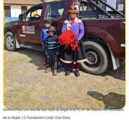
Señora Pilar con dos de sus hijos al llegar a la FCVP de manos del Ministerio
de la Mujer. | © Fundación Cristo Vive Perú.