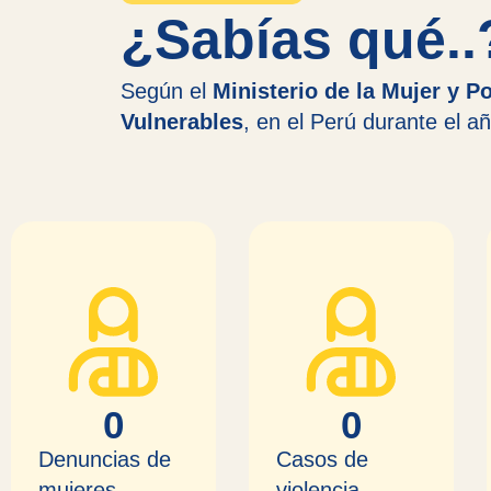
¿Sabías qué..
Según el
Ministerio de la Mujer y P
Vulnerables
, en el Perú durante el 
0
0
Denuncias de
Casos de
mujeres
violencia