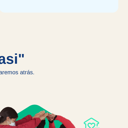
asi"
jaremos atrás.