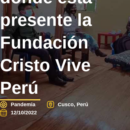
presente la
Fundación
Cristo Vive
Perú
Pandemia
Cusco, Perú
12/10/2022