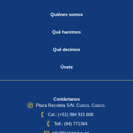
Quiénes somos
Qué hacemos
Qué decimos
Únete
Contáctanos
Plaza Recoleta S/N. Cusco, Cusco.
Cel.: (+51) 984 915 808
Telf.: (84) 771364
info@fcristovive.pe