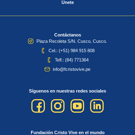
Únete
Contáctanos
Plaza Recoleta S/N. Cusco, Cusco.
Cel.: (+51) 984 915 808
Telf.: (84) 771364
info@fcristovive.pe
Síguenos en nuestras redes sociales
Fundación Cristo Vive en el mundo