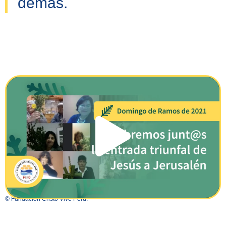
demás.
© Fundación Cristo Vive Perú.