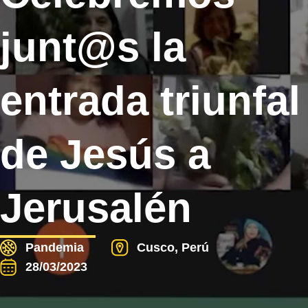
junt@s la
entrada triunfal
de Jesús a
Jerusalén
Pandemia
Cusco, Perú
28/03/2023