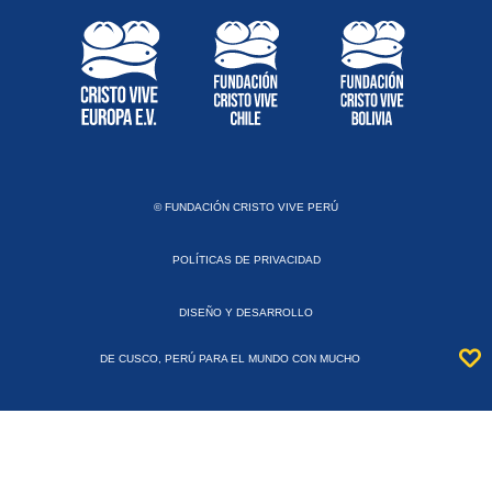
© FUNDACIÓN CRISTO VIVE PERÚ
POLÍTICAS DE PRIVACIDAD
DISEÑO Y DESARROLLO
DE CUSCO, PERÚ PARA EL MUNDO CON MUCHO