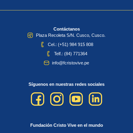
Contáctanos
Plaza Recoleta S/N. Cusco, Cusco.
Cel.: (+51) 984 915 808
Telf.: (84) 771364
info@fcristovive.pe
Síguenos en nuestras redes sociales
Fundación Cristo Vive en el mundo