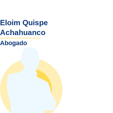
Eloim Quispe
Achahuanco
Abogado