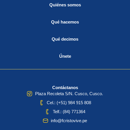
Quiénes somos
Qué hacemos
Qué decimos
Únete
Contáctanos
Plaza Recoleta S/N. Cusco, Cusco.
Cel.: (+51) 984 915 808
Telf.: (84) 771364
info@fcristovive.pe