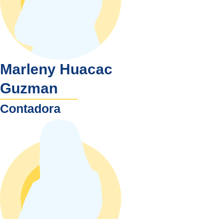
Marleny Huacac
Guzman
Contadora