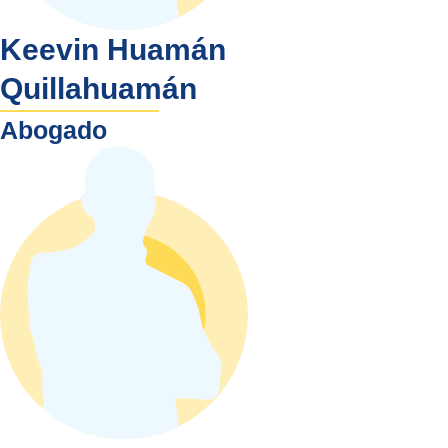
Keevin Huamán
Quillahuamán
Abogado