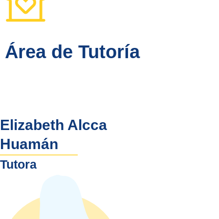
Área de Tutoría
Elizabeth Alcca
Huamán
Tutora